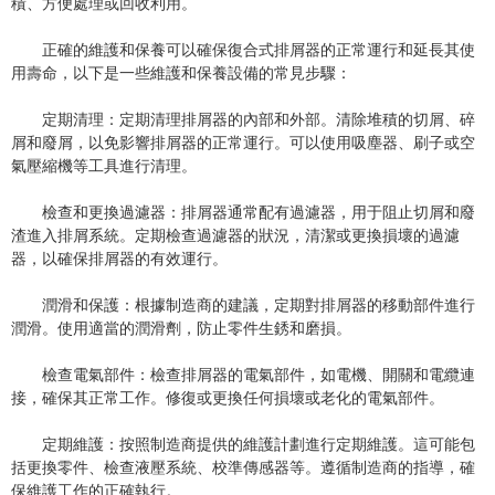
積、方便處理或回收利用。
正確的維護和保養可以確保復合式排屑器的正常運行和延長其使
用壽命，以下是一些維護和保養設備的常見步驟：
定期清理：定期清理排屑器的內部和外部。清除堆積的切屑、碎
屑和廢屑，以免影響排屑器的正常運行。可以使用吸塵器、刷子或空
氣壓縮機等工具進行清理。
檢查和更換過濾器：排屑器通常配有過濾器，用于阻止切屑和廢
渣進入排屑系統。定期檢查過濾器的狀況，清潔或更換損壞的過濾
器，以確保排屑器的有效運行。
潤滑和保護：根據制造商的建議，定期對排屑器的移動部件進行
潤滑。使用適當的潤滑劑，防止零件生銹和磨損。
檢查電氣部件：檢查排屑器的電氣部件，如電機、開關和電纜連
接，確保其正常工作。修復或更換任何損壞或老化的電氣部件。
定期維護：按照制造商提供的維護計劃進行定期維護。這可能包
括更換零件、檢查液壓系統、校準傳感器等。遵循制造商的指導，確
保維護工作的正確執行。