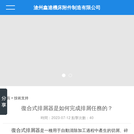
滄州鑫達機床附件制造有限公司
首頁
> 技術支持
復合式排屑器是如何完成排屑任務的？
時間：2023-07-12 點擊次數：40
復合式排屑器
是一種用于自動清除加工過程中產生的切屑、碎