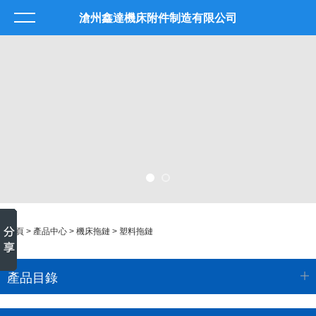
滄州鑫達機床附件制造有限公司
首頁
>
產品中心
>
機床拖鏈
>
塑料拖鏈
產品目錄