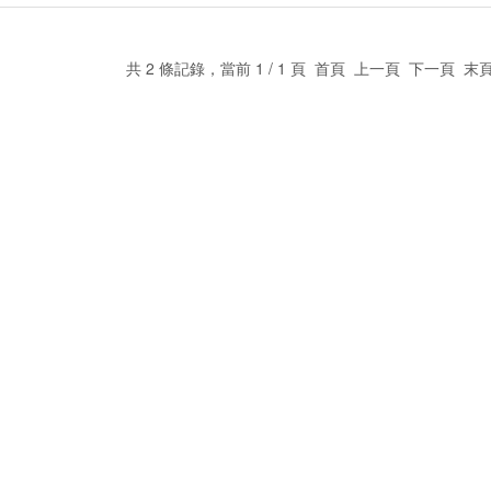
共 2 條記錄，當前 1 / 1 頁 首頁 上一頁 下一頁 