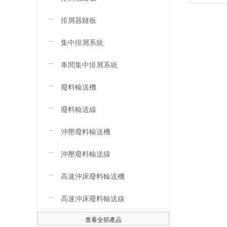
排屑器鏈板
集中排屑系統
車間集中排屑系統
廢料輸送機
廢料輸送線
沖壓廢料輸送機
沖壓廢料輸送線
高速沖床廢料輸送機
高速沖床廢料輸送線
查看全部產品