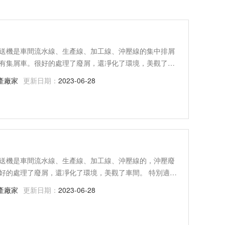
送機是車間流水線、生產線、加工線、沖壓線的集中排屑
有集屑車。很好的處理了廢屑，還凈化了環境，美觀了車
加工金屬產生的長、卷狀、團狀切屑的輸送， 尤其適用于軸
產廠家
更新日期：
2023-06-28
送機是車間流水線、生產線、加工線、沖壓線的，沖壓廢
好的處理了廢屑，還凈化了環境，美觀了車間。 特別適用
切屑的輸送， 尤其適用于軸承、火車輪轂、軋輥等加工切
產廠家
更新日期：
2023-06-28