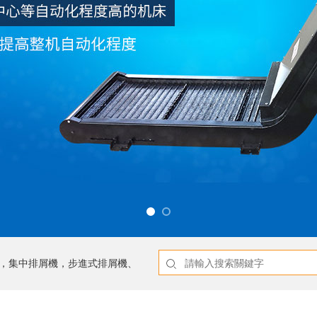
，集中排屑機，步進式排屑機、