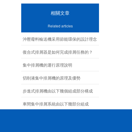
相關文章
Related articles
沖壓廢料輸送機采用節能環保的設計理念
復合式排屑器是如何完成排屑任務的？
集中排屑機的運行原理說明
切削液集中排屑機的原理及優勢
步進式排屑機由以下幾個組成部分構成
車間集中排屑系統由以下幾部分組成