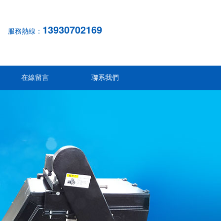
13930702169
服務熱線：
在線留言
聯系我們