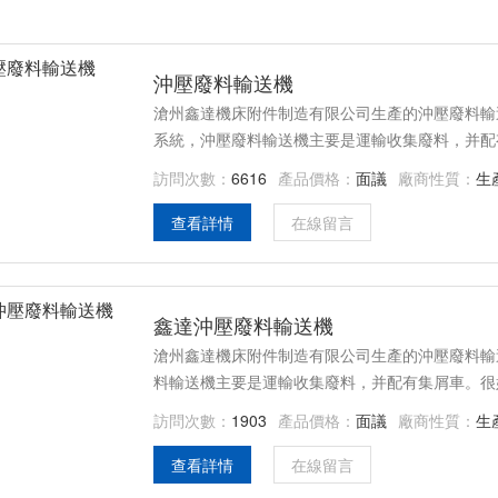
沖壓廢料輸送機
滄州鑫達機床附件制造有限公司生產的沖壓廢料輸
系統，沖壓廢料輸送機主要是運輸收集廢料，并配
間。 沖壓廢料輸送機特別適用于重型機床生產線
訪問次數：
6616
產品價格：
面議
廠商性質：
生
承、火車輪轂、軋輥等加工切屑的集中輸送。
查看詳情
在線留言
鑫達沖壓廢料輸送機
滄州鑫達機床附件制造有限公司生產的沖壓廢料輸
料輸送機主要是運輸收集廢料，并配有集屑車。很
于重型機床生產線加工金屬產生的長、卷狀、團狀
訪問次數：
1903
產品價格：
面議
廠商性質：
生
屑的集中輸送。
查看詳情
在線留言