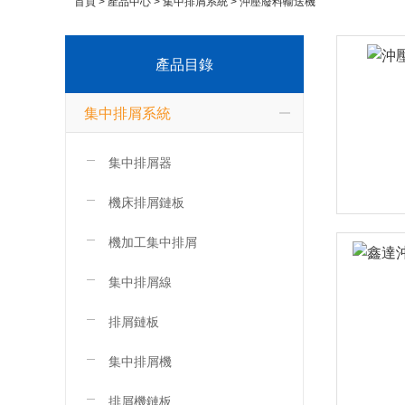
首頁
>
產品中心
>
集中排屑系統
>
沖壓廢料輸送機
產品目錄
集中排屑系統
集中排屑器
機床排屑鏈板
機加工集中排屑
集中排屑線
排屑鏈板
集中排屑機
排屑機鏈板