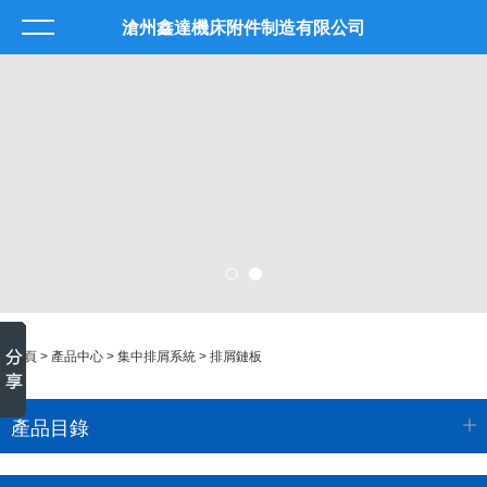
滄州鑫達機床附件制造有限公司
首頁
>
產品中心
>
集中排屑系統
>
排屑鏈板
產品目錄